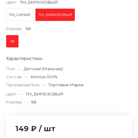
Цвет
ТМ_БИРЮЗОВЫЙ
ТМ_СИНИЙ
ТМ_БИРЮЗОВЫЙ
Размер
98
98
Характеристики
Пол
—
Детский (Мальчик)
Состав
—
Хлопок-100%
Производитель
—
Торговые Марки
Цвет
—
ТМ_БИРЮЗОВЫЙ
Размер
—
98
149 ₽
/
шт