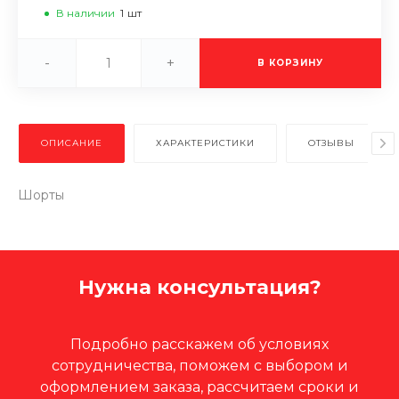
В наличии
1
шт
-
+
В КОРЗИНУ
ОПИСАНИЕ
ХАРАКТЕРИСТИКИ
ОТЗЫВЫ
Шорты
Нужна консультация?
Подробно расскажем об условиях
сотрудничества, поможем с выбором и
оформлением заказа, рассчитаем сроки и