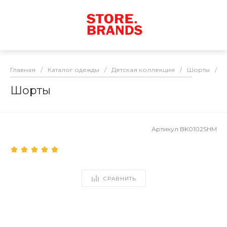
Главная
/
Каталог одежды
/
Детская коллекция
/
Шорты
/
Ш
Шорты
Артикул
BK0102SHM
СРАВНИТЬ