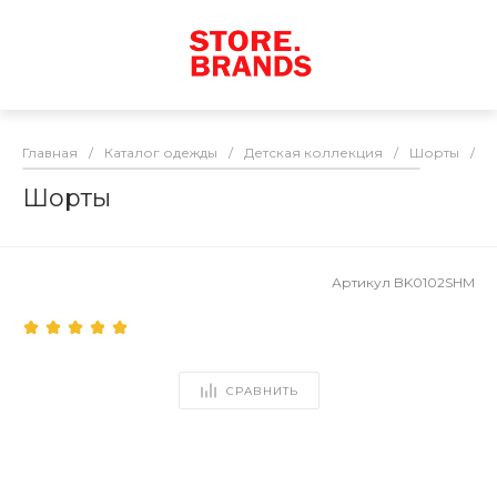
Главная
/
Каталог одежды
/
Детская коллекция
/
Шорты
/
Ш
Шорты
Артикул
BK0102SHM
СРАВНИТЬ