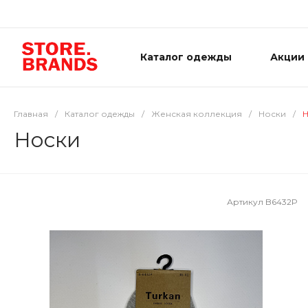
Каталог одежды
Акции
Главная
/
Каталог одежды
/
Женская коллекция
/
Носки
/
Н
Носки
Артикул
B6432P