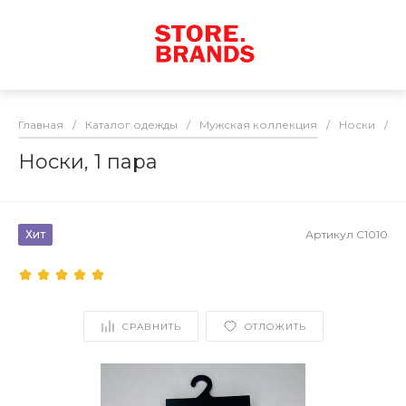
Главная
/
Каталог одежды
/
Мужская коллекция
/
Носки
/
Н
Носки, 1 пара
Хит
Артикул
C1010
СРАВНИТЬ
ОТЛОЖИТЬ