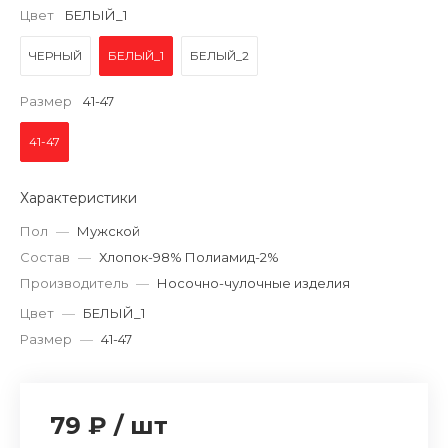
Цвет
БЕЛЫЙ_1
ЧЕРНЫЙ
БЕЛЫЙ_1
БЕЛЫЙ_2
Размер
41-47
41-47
Характеристики
Пол
—
Мужской
Состав
—
Хлопок-98% Полиамид-2%
Производитель
—
Носочно-чулочные изделия
Цвет
—
БЕЛЫЙ_1
Размер
—
41-47
79 ₽
/
шт