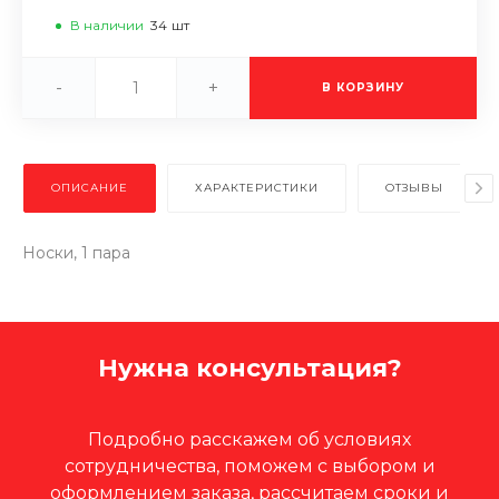
В наличии
34
шт
-
+
В КОРЗИНУ
ОПИСАНИЕ
ХАРАКТЕРИСТИКИ
ОТЗЫВЫ
Носки, 1 пара
Нужна консультация?
Подробно расскажем об условиях
сотрудничества, поможем с выбором и
оформлением заказа, рассчитаем сроки и