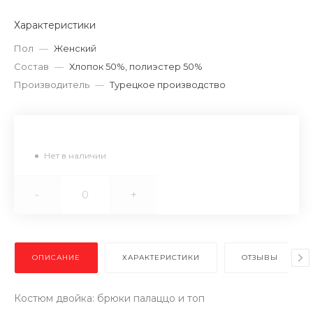
Характеристики
Пол
—
Женский
Состав
—
Хлопок 50%, полиэстер 50%
Производитель
—
Турецкое производство
Нет в наличии
-
+
ОПИСАНИЕ
ХАРАКТЕРИСТИКИ
ОТЗЫВЫ
Костюм двойка: брюки палаццо и топ