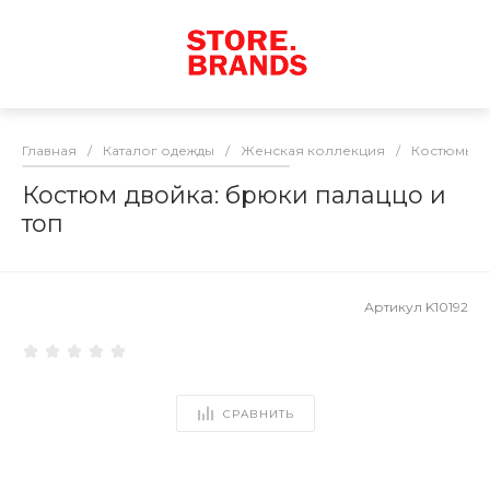
Главная
/
Каталог одежды
/
Женская коллекция
/
Костюмы
/
Костюм двойка: брюки палаццо и
топ
Артикул
K10192
СРАВНИТЬ