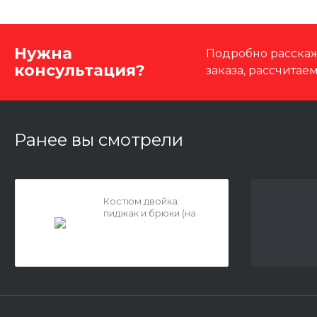
Нужна
Подробно расскаж
консультация?
заказа, рассчитае
Ранее вы смотрели
Костюм двойка:
пиджак и брюки (на
резинке)