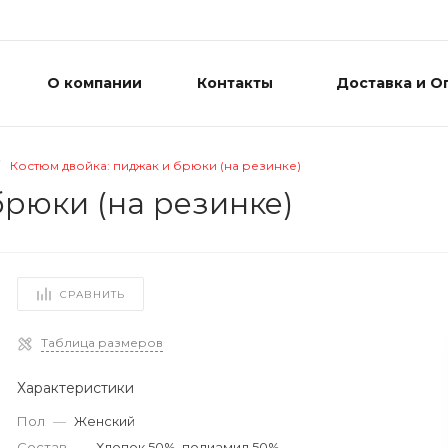
О компании
Контакты
Доставка и О
Костюм двойка: пиджак и брюки (на резинке)
брюки (на резинке)
СРАВНИТЬ
Таблица размеров
Характеристики
Пол
—
Женский
Состав
—
Хлопок 50%, полиамид 50%