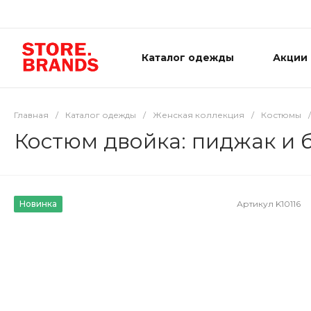
Каталог одежды
Акции
Главная
/
Каталог одежды
/
Женская коллекция
/
Костюмы
/
Костюм двойка: пиджак и 
Новинка
Артикул
K10116