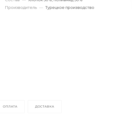
Производитель
—
Турецкое производство
ОПЛАТА
ДОСТАВКА