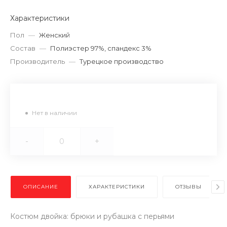
Характеристики
Пол
—
Женский
Состав
—
Полиэстер 97%, спандекс 3%
Производитель
—
Турецкое производство
Нет в наличии
-
+
ОПИСАНИЕ
ХАРАКТЕРИСТИКИ
ОТЗЫВЫ
Костюм двойка: брюки и рубашка с перьями