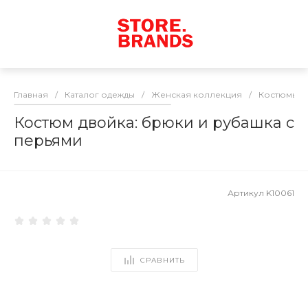
Главная
/
Каталог одежды
/
Женская коллекция
/
Костюмы
/
Костюм двойка: брюки и рубашка с
перьями
Артикул
K10061
СРАВНИТЬ