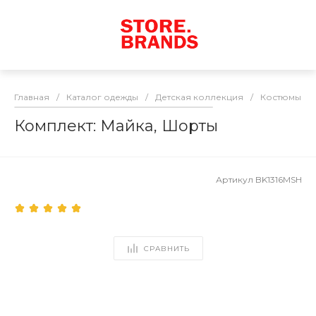
Главная
/
Каталог одежды
/
Детская коллекция
/
Костюмы
/
Комплект: Майка, Шорты
Артикул
BK1316MSH
СРАВНИТЬ