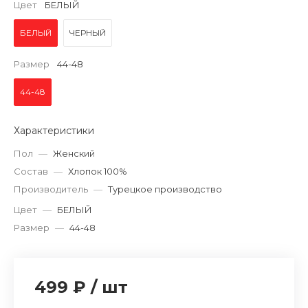
Цвет
БЕЛЫЙ
БЕЛЫЙ
ЧЕРНЫЙ
Размер
44-48
44-48
Характеристики
Пол
—
Женский
Состав
—
Хлопок 100%
Производитель
—
Турецкое производство
Цвет
—
БЕЛЫЙ
Размер
—
44-48
499 ₽
/
шт