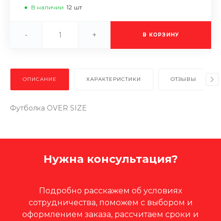
В наличии
12
шт
-
+
В КОРЗИНУ
ОПИСАНИЕ
ХАРАКТЕРИСТИКИ
ОТЗЫВЫ
Футболка OVER SIZE
Нужна консультация?
Подробно расскажем об условиях
сотрудничества, поможем с выбором и
оформлением заказа, рассчитаем сроки и