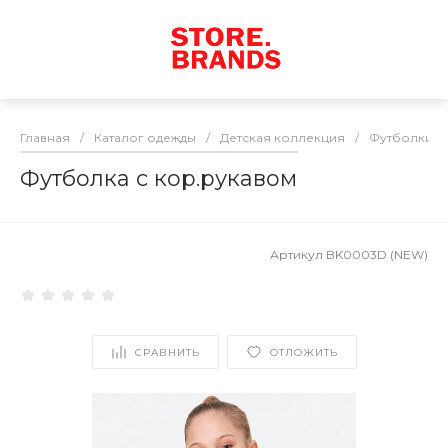
Главная
/
Каталог одежды
/
Детская коллекция
/
Футболки
/
Футболка с кор.рукавом
Артикул
BK0003D (NEW)
СРАВНИТЬ
ОТЛОЖИТЬ