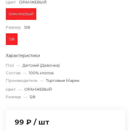
Цвет
ОРАНЖЕВЫЙ
ОРАНЖЕВЫЙ
Размер
128
128
Характеристики
Пол
—
Детский (Девочка)
Состав
—
100% хлопок
Производитель
—
Торговые Марки
Цвет
—
ОРАНЖЕВЫЙ
Размер
—
128
99 ₽
/
шт