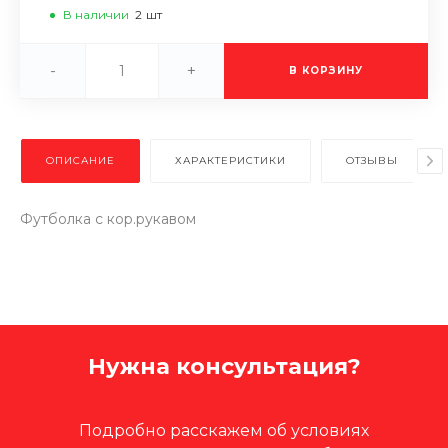
В наличии
2
шт
-
+
В КОРЗИНУ
ОПИСАНИЕ
ХАРАКТЕРИСТИКИ
ОТЗЫВЫ
Футболка с кор.рукавом
Нужна консультация?
Подробно расскажем об условиях