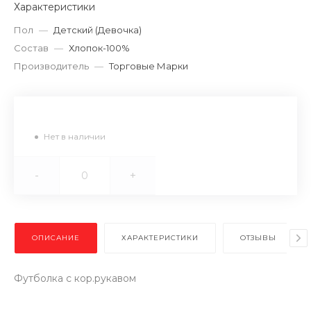
Характеристики
Пол
—
Детский (Девочка)
Состав
—
Хлопок-100%
Производитель
—
Торговые Марки
Нет в наличии
-
+
ОПИСАНИЕ
ХАРАКТЕРИСТИКИ
ОТЗЫВЫ
Футболка с кор.рукавом