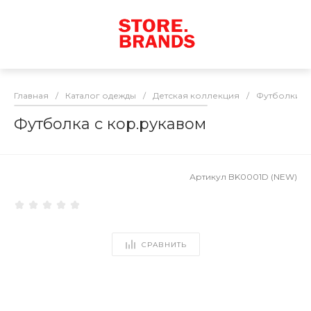
Главная
/
Каталог одежды
/
Детская коллекция
/
Футболки
/
Футболка с кор.рукавом
Артикул
BK0001D (NEW)
СРАВНИТЬ