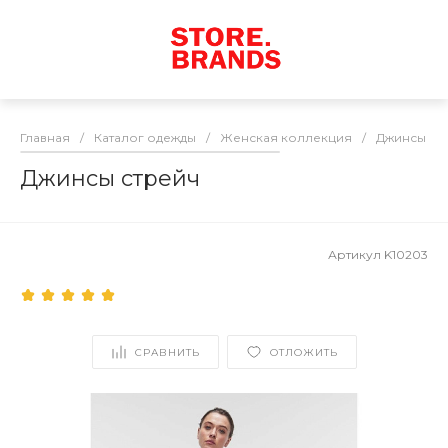
Главная
/
Каталог одежды
/
Женская коллекция
/
Джинсы / 
Джинсы стрейч
Артикул
K10203
СРАВНИТЬ
ОТЛОЖИТЬ