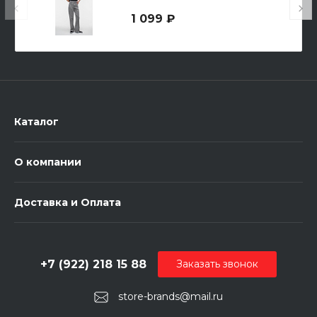
1 099 ₽
Каталог
О компании
Доставка и Оплата
+7 (922) 218 15 88
Заказать звонок
store-brands@mail.ru