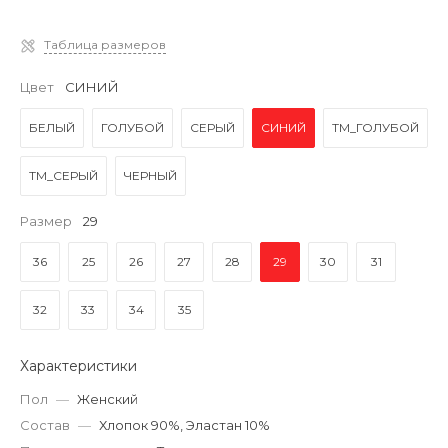
Таблица размеров
Цвет
СИНИЙ
БЕЛЫЙ
ГОЛУБОЙ
СЕРЫЙ
СИНИЙ
ТМ_ГОЛУБОЙ
ТМ_СЕРЫЙ
ЧЕРНЫЙ
Размер
29
36
25
26
27
28
29
30
31
32
33
34
35
Характеристики
Пол
—
Женский
Состав
—
Хлопок 90%, Эластан 10%