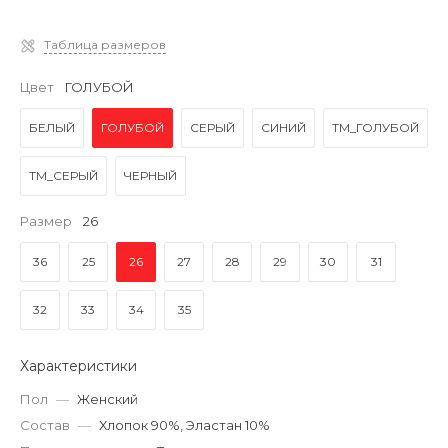
Таблица размеров
Цвет
ГОЛУБОЙ
БЕЛЫЙ
ГОЛУБОЙ
СЕРЫЙ
СИНИЙ
ТМ_ГОЛУБОЙ
ТМ_СЕРЫЙ
ЧЕРНЫЙ
Размер
26
36
25
26
27
28
29
30
31
32
33
34
35
Характеристики
Пол
—
Женский
Состав
—
Хлопок 90%, Эластан 10%