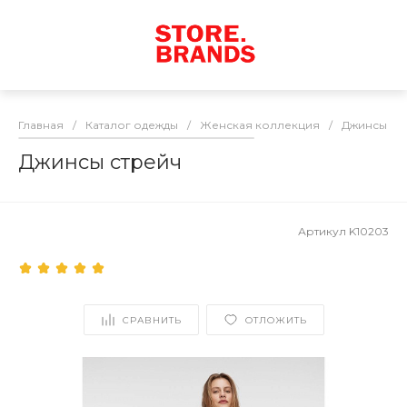
Главная
/
Каталог одежды
/
Женская коллекция
/
Джинсы / 
Джинсы стрейч
Артикул
K10203
СРАВНИТЬ
ОТЛОЖИТЬ