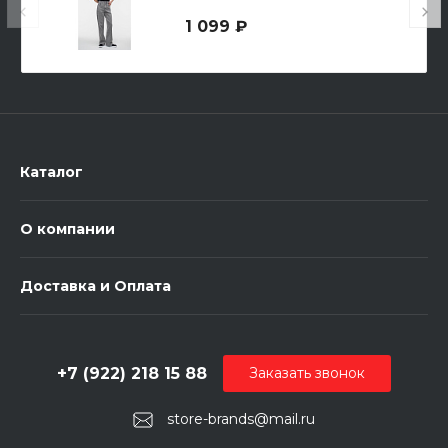
1 099 ₽
Каталог
О компании
Доставка и Оплата
+7 (922) 218 15 88
Заказать звонок
store-brands@mail.ru