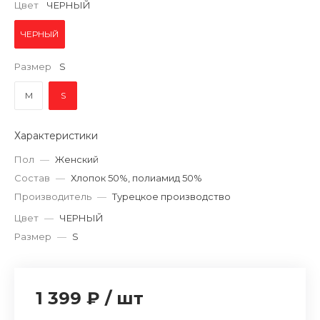
Цвет
ЧЕРНЫЙ
ЧЕРНЫЙ
Размер
S
M
S
Характеристики
Пол
—
Женский
Состав
—
Хлопок 50%, полиамид 50%
Производитель
—
Турецкое производство
Цвет
—
ЧЕРНЫЙ
Размер
—
S
1 399 ₽
/
шт