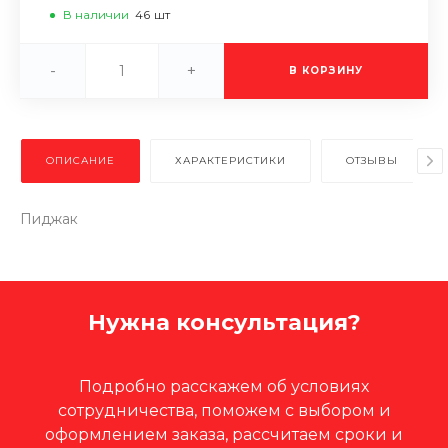
В наличии
46
шт
-
+
В КОРЗИНУ
ОПИСАНИЕ
ХАРАКТЕРИСТИКИ
ОТЗЫВЫ
Пиджак
Нужна консультация?
Подробно расскажем об условиях
сотрудничества, поможем с выбором и
оформлением заказа, рассчитаем сроки и