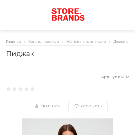
Главная
/
Каталог одежды
/
Женская коллекция
/
Джемперы 
Пиджак
Артикул
K10112
СРАВНИТЬ
ОТЛОЖИТЬ