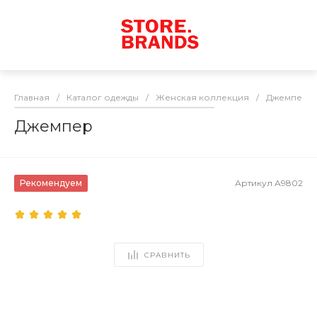
Главная
/
Каталог одежды
/
Женская коллекция
/
Джемперы 
Джемпер
Рекомендуем
Артикул
A9802
СРАВНИТЬ