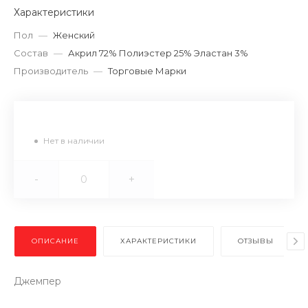
Характеристики
Пол
—
Женский
Состав
—
Акрил 72% Полиэстер 25% Эластан 3%
Производитель
—
Торговые Марки
Нет в наличии
-
+
ОПИСАНИЕ
ХАРАКТЕРИСТИКИ
ОТЗЫВЫ
Джемпер