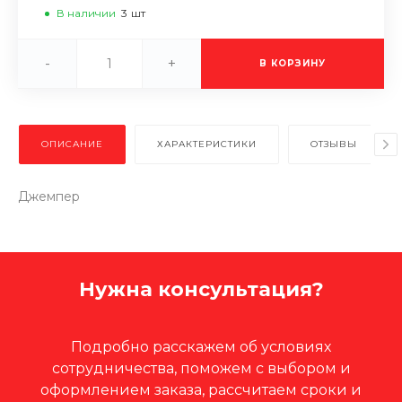
В наличии
3
шт
-
+
В КОРЗИНУ
ОПИСАНИЕ
ХАРАКТЕРИСТИКИ
ОТЗЫВЫ
Джемпер
Нужна консультация?
Подробно расскажем об условиях
сотрудничества, поможем с выбором и
оформлением заказа, рассчитаем сроки и