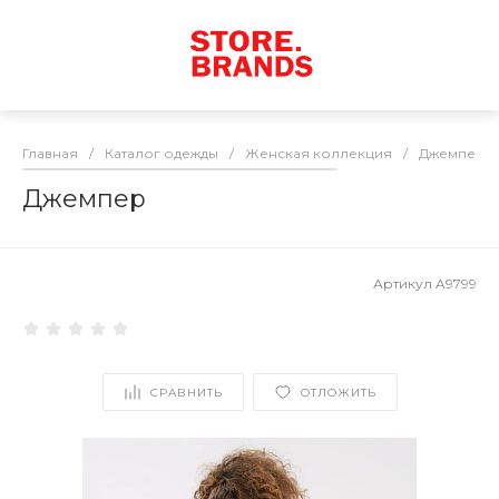
Главная
/
Каталог одежды
/
Женская коллекция
/
Джемперы 
Джемпер
Артикул
A9799
СРАВНИТЬ
ОТЛОЖИТЬ