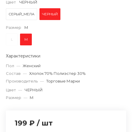
Цвет
ЧЕРНЫЙ
СЕРЫЙ_МЕЛА
ЧЕРНЫЙ
Размер
M
L
M
Характеристики
Пол
—
Женский
Состав
—
Хлопок 70% Полиэстер 30%
Производитель
—
Торговые Марки
Цвет
—
ЧЕРНЫЙ
Размер
—
M
199 ₽
/
шт