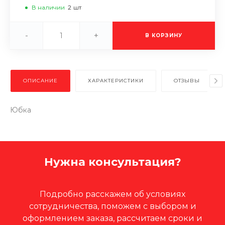
В наличии
2
шт
-
+
В КОРЗИНУ
ОПИСАНИЕ
ХАРАКТЕРИСТИКИ
ОТЗЫВЫ
Юбка
Нужна консультация?
Подробно расскажем об условиях
сотрудничества, поможем с выбором и
оформлением заказа, рассчитаем сроки и