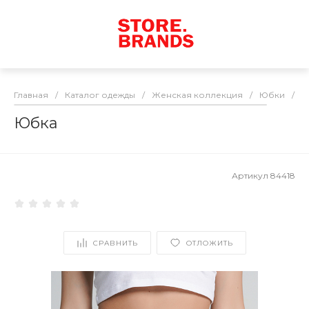
Главная
/
Каталог одежды
/
Женская коллекция
/
Юбки
/
Ю
Юбка
Артикул
84418
СРАВНИТЬ
ОТЛОЖИТЬ