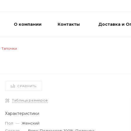
О компании
Контакты
Доставка и О
Тапочки
СРАВНИТЬ
Таблица размеров
Характеристики
Пол
—
Женский
Состав
—
Верх: Полиэстер-100%; Подошва: