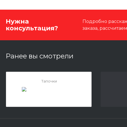
Нужна
Подробно расскаж
консультация?
заказа, рассчитае
Ранее вы смотрели
Тапочки