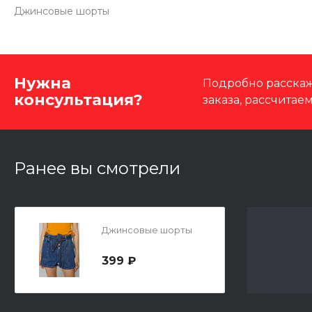
Джинсовые шорты
Нужна
Подробно расскаж
консультация?
заказа, рассчитае
Ранее вы смотрели
Джинсовые шорты
399 ₽