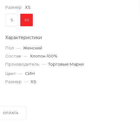
Размер
XS
S
XS
Характеристики
Пол
—
Женский
Состав
—
Хлопок-100%
Производитель
—
Торговые Марки
Цвет
—
СИН
Размер
—
XS
ОПЛАТА