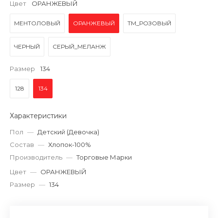
Цвет
ОРАНЖЕВЫЙ
МЕНТОЛОВЫЙ
ОРАНЖЕВЫЙ
ТМ_РОЗОВЫЙ
ЧЕРНЫЙ
СЕРЫЙ_МЕЛАНЖ
Размер
134
128
134
Характеристики
Пол
—
Детский (Девочка)
Состав
—
Хлопок-100%
Производитель
—
Торговые Марки
Цвет
—
ОРАНЖЕВЫЙ
Размер
—
134