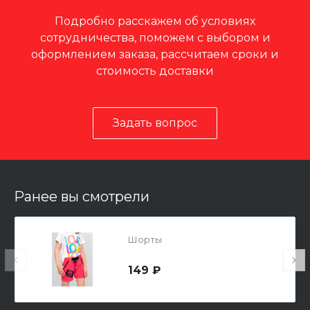
Подробно расскажем об условиях
сотрудничества, поможем с выбором и
оформлением заказа, рассчитаем сроки и
стоимость доставки
Задать вопрос
Ранее вы смотрели
Шорты
149 ₽