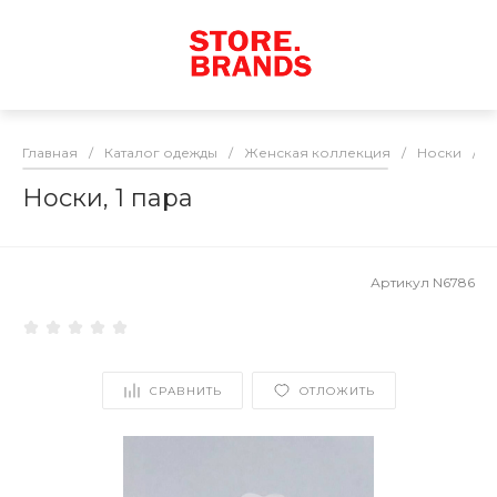
Главная
/
Каталог одежды
/
Женская коллекция
/
Носки
/
Н
Носки, 1 пара
Артикул
N6786
СРАВНИТЬ
ОТЛОЖИТЬ