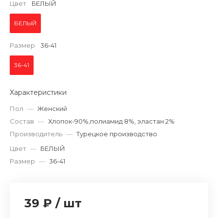
Цвет
БЕЛЫЙ
БЕЛЫЙ
Размер
36-41
36-41
Характеристики
Пол
—
Женский
Состав
—
Хлопок-90%,полиамид 8%, эластан 2%
Производитель
—
Турецкое производство
Цвет
—
БЕЛЫЙ
Размер
—
36-41
39 ₽
/
шт