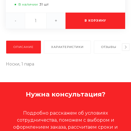
В наличии
31
шт
-
+
В КОРЗИНУ
ОПИСАНИЕ
ХАРАКТЕРИСТИКИ
ОТЗЫВЫ
Носки, 1 пара
Нужна консультация?
Подробно расскажем об условиях
сотрудничества, поможем с выбором и
оформлением заказа, рассчитаем сроки и