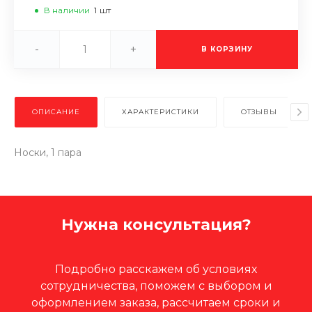
В наличии
1
шт
-
+
В КОРЗИНУ
ОПИСАНИЕ
ХАРАКТЕРИСТИКИ
ОТЗЫВЫ
Носки, 1 пара
Нужна консультация?
Подробно расскажем об условиях
сотрудничества, поможем с выбором и
оформлением заказа, рассчитаем сроки и