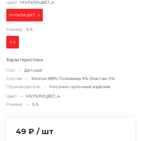
Цвет
МУЛЬТИЦВЕТ_4
МУЛЬТИЦВЕТ_4
Размер
3-5
3-5
Характеристики
Пол
—
Детский
Состав
—
Хлопок-88% Полиамид-9% Эластан-3%
Производитель
—
Носочно-чулочные изделия
Цвет
—
МУЛЬТИЦВЕТ_4
Размер
—
3-5
49 ₽
/
шт