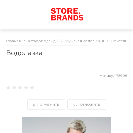
Главная
/
Каталог одежды
/
Мужская коллекция
/
Лонгсливы 
Водолазка
Артикул
75906
СРАВНИТЬ
ОТЛОЖИТЬ