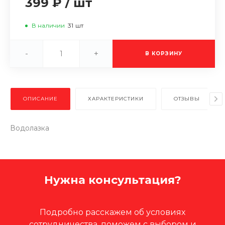
399 ₽
/
шт
В наличии
31
шт
-
+
В КОРЗИНУ
ОПИСАНИЕ
ХАРАКТЕРИСТИКИ
ОТЗЫВЫ
Водолазка
Нужна консультация?
Подробно расскажем об условиях
сотрудничества, поможем с выбором и