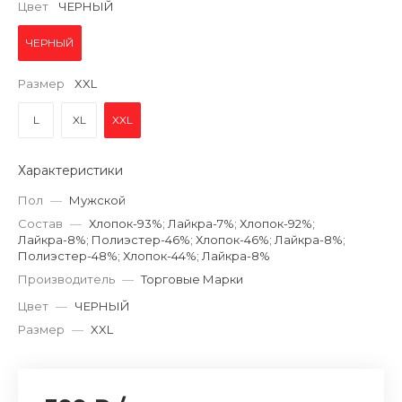
Цвет
ЧЕРНЫЙ
ЧЕРНЫЙ
Размер
XXL
L
XL
XXL
Характеристики
Пол
—
Мужской
Состав
—
Хлопок-93%; Лайкра-7%; Хлопок-92%;
Лайкра-8%; Полиэстер-46%; Хлопок-46%; Лайкра-8%;
Полиэстер-48%; Хлопок-44%; Лайкра-8%
Производитель
—
Торговые Марки
Цвет
—
ЧЕРНЫЙ
Размер
—
XXL