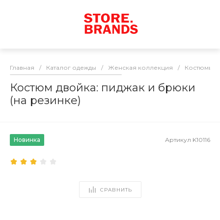
Главная
/
Каталог одежды
/
Женская коллекция
/
Костюмы
/
Костюм двойка: пиджак и брюки
(на резинке)
Новинка
Артикул
K10116
СРАВНИТЬ