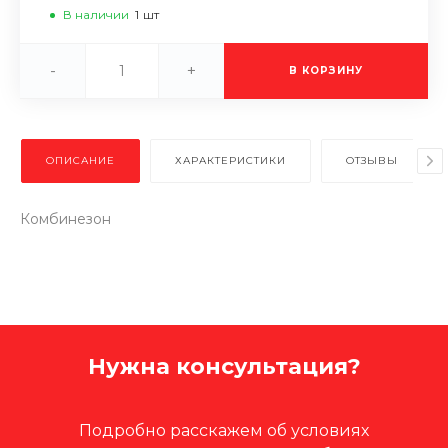
В наличии
1
шт
-
+
В КОРЗИНУ
ОПИСАНИЕ
ХАРАКТЕРИСТИКИ
ОТЗЫВЫ
Комбинезон
Нужна консультация?
Подробно расскажем об условиях