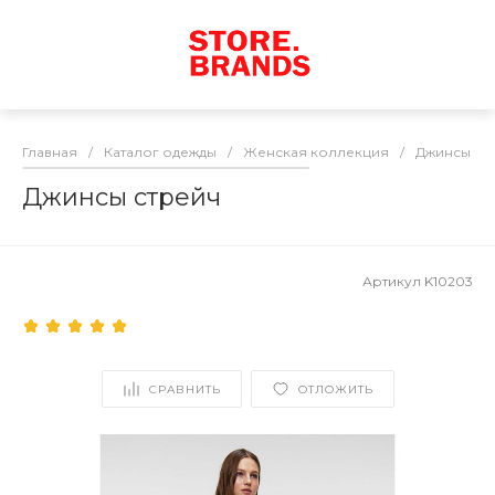
Главная
/
Каталог одежды
/
Женская коллекция
/
Джинсы / 
Джинсы стрейч
Артикул
K10203
СРАВНИТЬ
ОТЛОЖИТЬ