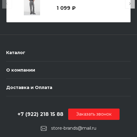
1 099 ₽
Каталог
О компании
Доставка и Оплата
+7 (922) 218 15 88
Заказать звонок
store-brands@mail.ru