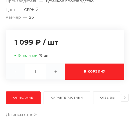
Производитель
—
Турецкое производство
Цвет
—
СЕРЫЙ
Размер
—
26
1 099 ₽
/
шт
В наличии
18
шт
-
+
В КОРЗИНУ
ОПИСАНИЕ
ХАРАКТЕРИСТИКИ
ОТЗЫВЫ
Джинсы стрейч