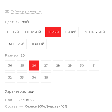
Таблица размеров
Цвет
СЕРЫЙ
БЕЛЫЙ
ГОЛУБОЙ
СЕРЫЙ
СИНИЙ
ТМ_ГОЛУБОЙ
ТМ_СЕРЫЙ
ЧЕРНЫЙ
Размер
26
36
25
26
27
28
29
30
31
32
33
34
35
Характеристики
Пол
—
Женский
Состав
—
Хлопок 90%, Эластан 10%