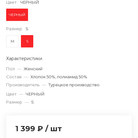
Цвет
ЧЕРНЫЙ
ЧЕРНЫЙ
Размер
S
M
S
Характеристики
Пол
—
Женский
Состав
—
Хлопок 50%, полиамид 50%
Производитель
—
Турецкое производство
Цвет
—
ЧЕРНЫЙ
Размер
—
S
1 399 ₽
/
шт