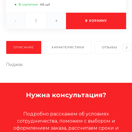
В наличии
46
шт
-
+
В КОРЗИНУ
ОПИСАНИЕ
ХАРАКТЕРИСТИКИ
ОТЗЫВЫ
Пиджак
Нужна консультация?
Подробно расскажем об условиях
сотрудничества, поможем с выбором и
оформлением заказа, рассчитаем сроки и