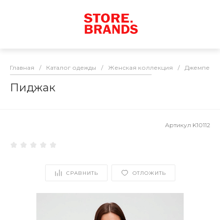
Главная
/
Каталог одежды
/
Женская коллекция
/
Джемперы 
Пиджак
Артикул
K10112
СРАВНИТЬ
ОТЛОЖИТЬ